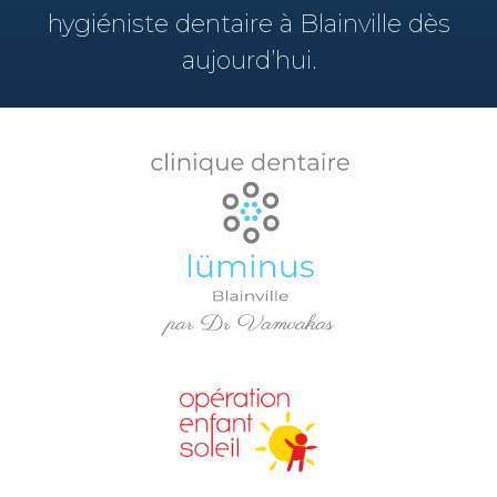
hygiéniste dentaire à Blainville dès
aujourd’hui.