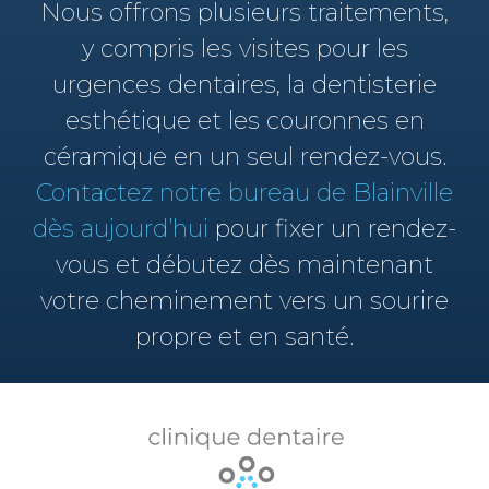
Nous offrons plusieurs traitements,
y compris les visites pour les
urgences dentaires, la dentisterie
esthétique et les couronnes en
céramique en un seul rendez-vous.
Contactez notre bureau de Blainville
dès aujourd’hui
pour fixer un rendez-
vous et débutez dès maintenant
votre cheminement vers un sourire
propre et en santé.