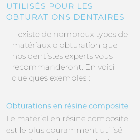
UTILISÉS POUR LES
OBTURATIONS DENTAIRES
Il existe de nombreux types de
matériaux d'obturation que
nos dentistes experts vous
recommanderont. En voici
quelques exemples :
Obturations en résine composite
Le matériel en résine composite
est le plus couramment utilisé