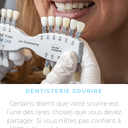
DENTISTERIE SOURIRE
Certains disent que votre sourire est
l’une des rares choses que vous devez
partager. Si vous n’êtes pas confiant à