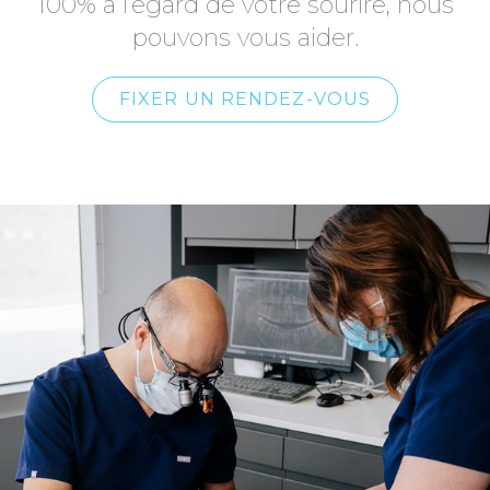
100% à l’égard de votre sourire, nous
pouvons vous aider.
FIXER UN RENDEZ-VOUS