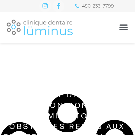
450-233-7799
UN CABINET DENTAIRE EN
ÉVOLUTION CONSTANTE
QUI ÉLIMINE TOUS LES
OBSTACLES RELIÉS AUX