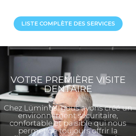
LISTE COMPLÈTE DES SERVICES
VOTRE PREMIÈRE VISITE
DENTAIRE
Chez Lüminus, nous avons créé un
environnement sécuritaire,
confortable et paisible qui nous
permet de toujours offrir la