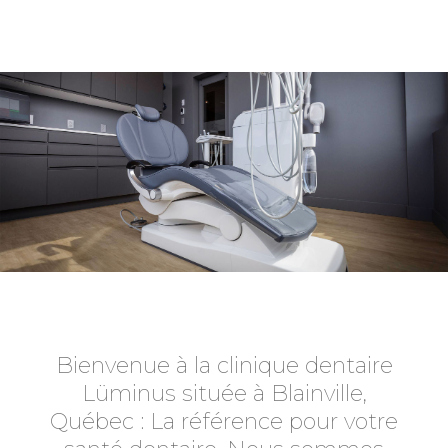
Bienvenue à la clinique dentaire
Lüminus située à Blainville,
Québec : La référence pour votre