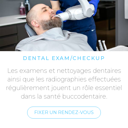
DENTAL EXAM/CHECKUP
Les examens et nettoyages dentaires
ainsi que les radiographies effectuées
régulièrement jouent un rôle essentiel
dans la santé buccodentaire.
FIXER UN RENDEZ-VOUS